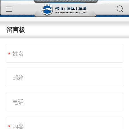
留言板
*
*